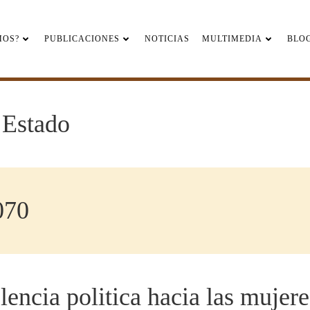
MOS?
PUBLICACIONES
NOTICIAS
MULTIMEDIA
BLO
 Estado
070
lencia politica hacia las mujere