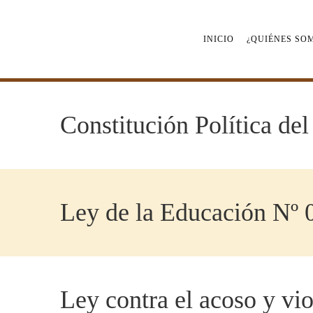
Saltar
al
contenido
INICIO
¿QUIÉNES SO
Constitución Política del
Ley de la Educación Nº 
Ley contra el acoso y vio