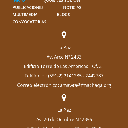
INICIO
¿QUIÉNES SOMOS?
PUBLICACIONES
NOTICIAS
MULTIMEDIA
BLOGS
CONVOCATORIAS
La Paz
Av. Arce Nº 2433
Edificio Torre de Las Américas - Of. 21
Teléfonos: (591-2) 2141235 - 2442787
Correo electrónico: amawta@fmachaqa.org
La Paz
Av. 20 de Octubre Nº 2396