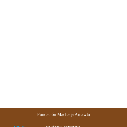
Fundación Machaqa Amawta