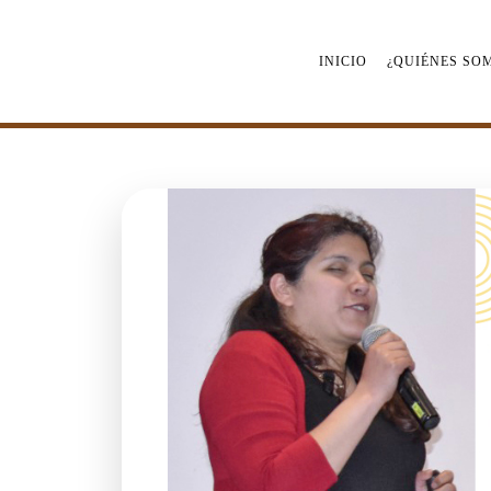
Saltar
al
contenido
INICIO
¿QUIÉNES SO