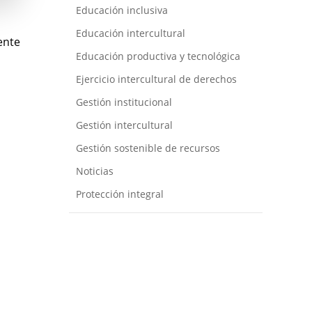
Educación inclusiva
vegación
Educación intercultural
ente
Educación productiva y tecnológica
Ejercicio intercultural de derechos
tradas
Gestión institucional
Gestión intercultural
Gestión sostenible de recursos
Noticias
Protección integral