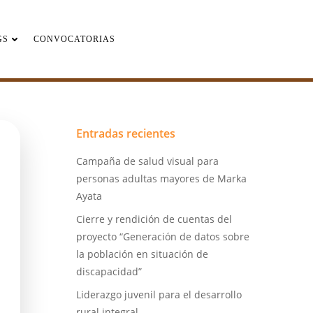
GS
CONVOCATORIAS
Entradas recientes
Campaña de salud visual para
personas adultas mayores de Marka
Ayata
Cierre y rendición de cuentas del
proyecto “Generación de datos sobre
la población en situación de
discapacidad”
Liderazgo juvenil para el desarrollo
rural integral