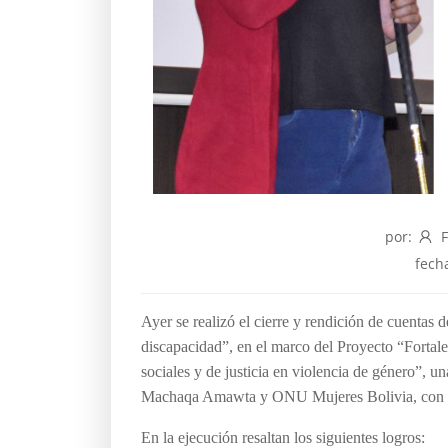
por:
fech
Ayer se realizó el cierre y rendición de cuentas 
discapacidad”, en el marco del Proyecto “Fortale
sociales y de justicia en violencia de género”, 
Machaqa Amawta y ONU Mujeres Bolivia, con el
En la ejecución resaltan los siguientes logros: