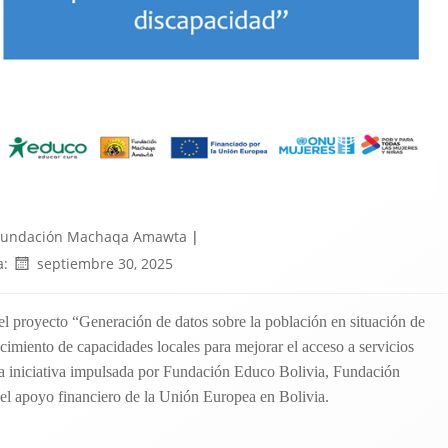
Fundación Machaqa Amawta
|
a:
septiembre 30, 2025
del proyecto “Generación de datos sobre la población en situación de
cimiento de capacidades locales para mejorar el acceso a servicios
una iniciativa impulsada por Fundación Educo Bolivia, Fundación
 apoyo financiero de la Unión Europea en Bolivia.