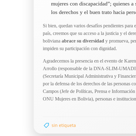
mujeres con discapacidad”; quienes a s
los derechos y el buen trato hacia per
Si bien, quedan varios desafíos pendientes para e
país, creemos que su acceso a la justicia y el dere
boliviana
abrace su diversidad
y promueva, per
impiden su participación con dignidad.
Agradecemos la presencia en el evento de Kar
Arrollo (responsable de la DNA-SLIM-UMADIS 
(Secretaría Municipal Administrativa y Financie
por la defensa de los derechos de las personas 
Campos (Jefe de Políticas, Prensa e Información
ONU Mujeres en Bolivia), personas e institucion
sin etiqueta