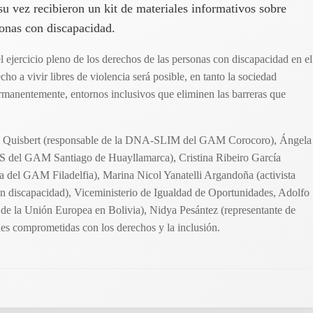
u vez recibieron un kit de materiales informativos sobre
sonas con discapacidad.
l ejercicio pleno de los derechos de las personas con discapacidad en el
cho a vivir libres de violencia será posible, en tanto la sociedad
manentemente, entornos inclusivos que eliminen las barreras que
en Quisbert (responsable de la DNA-SLIM del GAM Corocoro), Ángela
del GAM Santiago de Huayllamarca), Cristina Ribeiro García
ra del GAM Filadelfia), Marina Nicol Yanatelli Argandoña (activista
con discapacidad), Viceministerio de Igualdad de Oportunidades, Adolfo
 de la Unión Europea en Bolivia), Nidya Pesántez (representante de
es comprometidas con los derechos y la inclusión.