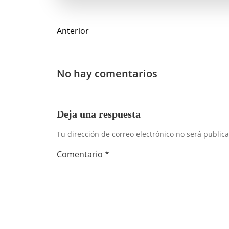
Navegación
Anterior
de
entradas
No hay comentarios
Deja una respuesta
Tu dirección de correo electrónico no será public
Comentario
*