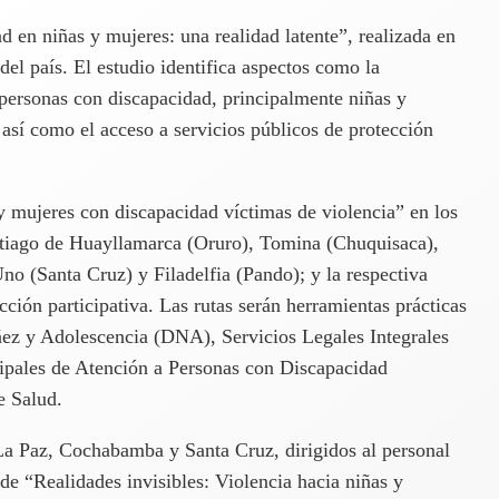
d en niñas y mujeres: una realidad latente”, realizada en
el país. El estudio identifica aspectos como la
 personas con discapacidad, principalmente niñas y
así como el acceso a servicios públicos de protección
y mujeres con discapacidad víctimas de violencia” en los
tiago de Huayllamarca (Oruro), Tomina (Chuquisaca),
 (Santa Cruz) y Filadelfia (Pando); y la respectiva
cción participativa. Las rutas serán herramientas prácticas
ñez y Adolescencia (DNA), Servicios Legales Integrales
pales de Atención a Personas con Discapacidad
 Salud.
La Paz, Cochabamba y Santa Cruz, dirigidos al personal
o de “Realidades invisibles: Violencia hacia niñas y