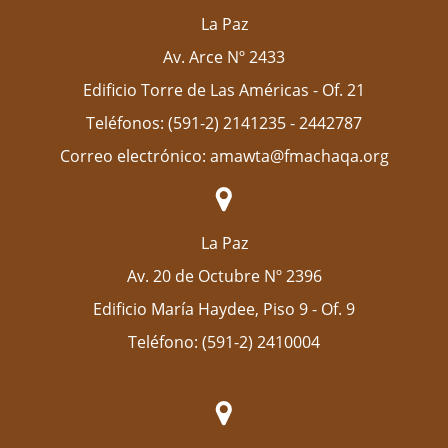
La Paz
Av. Arce Nº 2433
Edificio Torre de Las Américas - Of. 21
Teléfonos: (591-2) 2141235 - 2442787
Correo electrónico: amawta@fmachaqa.org
La Paz
Av. 20 de Octubre Nº 2396
Edificio María Haydee, Piso 9 - Of. 9
Teléfono: (591-2) 2410004