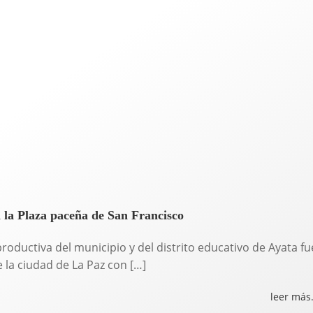
n la Plaza paceña de San Francisco
y productiva del municipio y del distrito educativo de Ayata fu
 la ciudad de La Paz con […]
leer más.