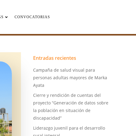
GS
CONVOCATORIAS
Entradas recientes
Campaña de salud visual para
personas adultas mayores de Marka
Ayata
Cierre y rendición de cuentas del
proyecto “Generación de datos sobre
la población en situación de
discapacidad”
Liderazgo juvenil para el desarrollo
rural integral