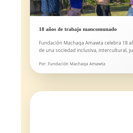
18 años de trabajo mancomunado
Fundación Machaqa Amawta celebra 18 añ
de una sociedad inclusiva, intercultural, ju
Por:
Fundación Machaqa Amawta