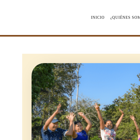
Saltar
al
contenido
INICIO
¿QUIÉNES SO