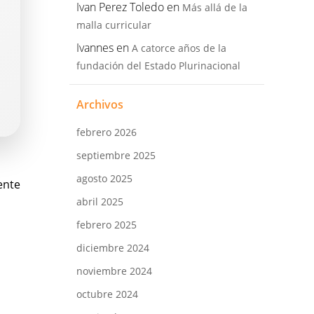
Ivan Perez Toledo
en
Más allá de la
malla curricular
Ivannes
en
A catorce años de la
fundación del Estado Plurinacional
Archivos
febrero 2026
septiembre 2025
vegación
agosto 2025
ente
abril 2025
febrero 2025
tradas
diciembre 2024
noviembre 2024
octubre 2024