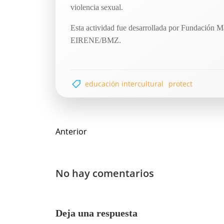
violencia sexual.
Esta actividad fue desarrollada por Fundación
EIRENE/BMZ.
educación intercultural
protect
Navegación
Anterior
de
entradas
No hay comentarios
Deja una respuesta