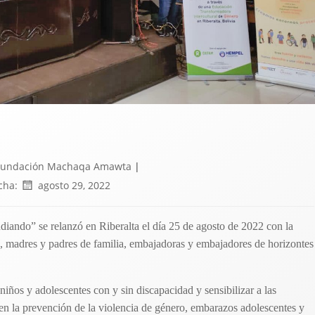
Fundación Machaqa Amawta
|
cha:
agosto 29, 2022
ando” se relanzó en Riberalta el día 25 de agosto de 2022 con la
s, madres y padres de familia, embajadoras y embajadores de horizontes
iños y adolescentes con y sin discapacidad y sensibilizar a las
en la prevención de la violencia de género, embarazos adolescentes y