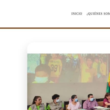
Saltar
al
contenido
INICIO
¿QUIÉNES SO