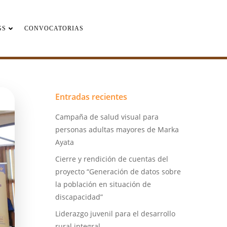
GS
CONVOCATORIAS
Entradas recientes
Campaña de salud visual para
personas adultas mayores de Marka
Ayata
Cierre y rendición de cuentas del
proyecto “Generación de datos sobre
la población en situación de
discapacidad”
Liderazgo juvenil para el desarrollo
rural integral