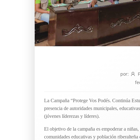
por:
fe
La Campaña “Protege Vos Podés. Continúa Estudi
presencia de autoridades municipales, educativa
(jóvenes líderezas y líderes).
El objetivo de la campaña es empoderar a niñas, n
comunidades educativas y población riberalteña 